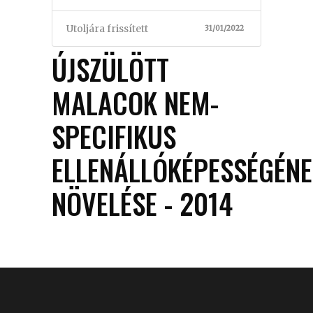
Utoljára frissített
31/01/2022
ÚJSZÜLÖTT
MALACOK NEM-
SPECIFIKUS
ELLENÁLLÓKÉPESSÉGÉN
NÖVELÉSE - 2014