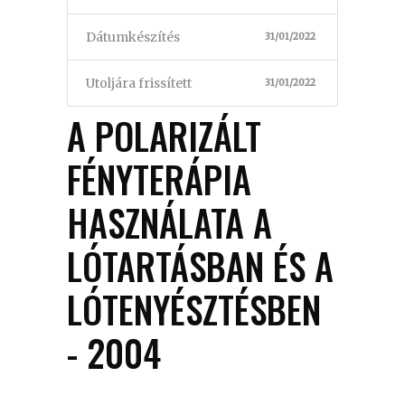
Dátumkészítés
31/01/2022
Utoljára frissített
31/01/2022
A POLARIZÁLT
FÉNYTERÁPIA
HASZNÁLATA A
LÓTARTÁSBAN ÉS A
LÓTENYÉSZTÉSBEN
- 2004