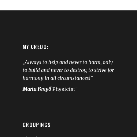
MY CREDO:
„Always to help and never to harm, only
to build and never to destroy, to strive for
harmony in all circumstances!”
Marta Fenyő
Physicist
”
GROUPINGS